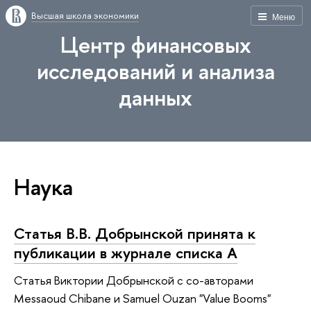
Высшая школа экономики
Меню
Центр финансовых
исследований и анализа
данных
Наука
Статья В.В. Добрынской принята к
публикации в журнале списка А
Статья Виктории Добрынской с со-авторами
Messaoud Chibane и Samuel Ouzan "Value Booms"