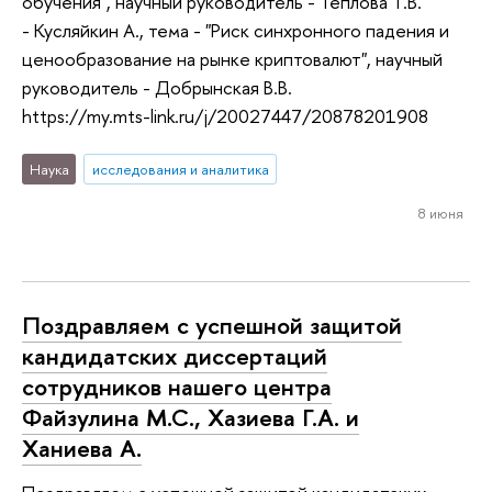
обучения", научный руководитель - Теплова Т.В.
- Кусляйкин А., тема - "Риск синхронного падения и
ценообразование на рынке криптовалют", научный
руководитель - Добрынская В.В.
https://my.mts-link.ru/j/20027447/20878201908
Наука
исследования и аналитика
8 июня
Поздравляем с успешной защитой
кандидатских диссертаций
сотрудников нашего центра
Файзулина М.С., Хазиева Г.А. и
Ханиева А.