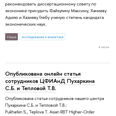
рекомендовать диссертационному совету по
экономике присудить Файзулину Максиму, Ханиеву
Адилю и Хазиеву Глебу ученую степень кандидата
экономических наук.
Наука
исследования и аналитика
4 июня
Опубликована онлайн статья
сотрудников ЦФИАнД Пухаркина
С.Б. и Тепловой Т.В.
Опубликована статья сотрудников нашего центра
Пухаркина С.Б. и Тепловой Т.В.:
Pukharkin S., Teplova T. Asian REIT Higher-Order