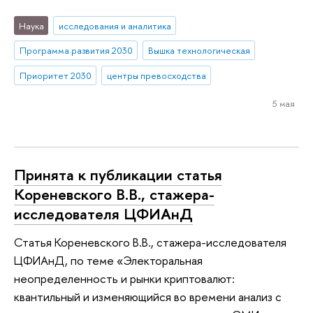
Наука
исследования и аналитика
Программа развития 2030
Вышка технологическая
Приоритет 2030
центры превосходства
5 мая
Принята к публикации статья
Кореневского В.В., стажера-
исследователя ЦФИАнД
Статья Кореневского В.В., стажера-исследователя
ЦФИАнД, по теме «Электоральная
неопределенность и рынки криптовалют:
квантильный и изменяющийся во времени анализ с