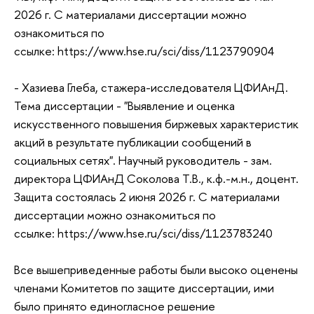
2026 г. С материалами диссертации можно
ознакомиться по
ссылке: https://www.hse.ru/sci/diss/1123790904
- Хазиева Глеба, стажера-исследователя ЦФИАнД.
Тема диссертации - "Выявление и оценка
искусственного повышения биржевых характеристик
акций в результате публикации сообщений в
социальных сетях". Научный руководитель - зам.
директора ЦФИАнД Соколова Т.В., к.ф.-м.н., доцент.
Защита состоялась 2 июня 2026 г. С материалами
диссертации можно ознакомиться по
ссылке: https://www.hse.ru/sci/diss/1123783240
Все вышеприведенные работы были высоко оценены
членами Комитетов по защите диссертации, ими
было принято единогласное решение