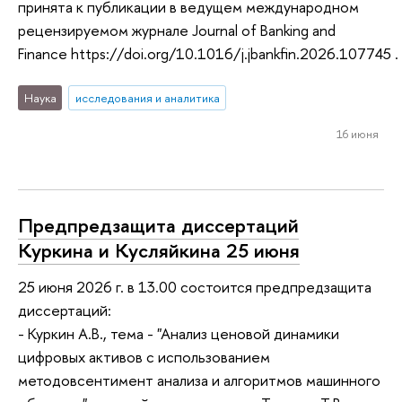
принята к публикации в ведущем международном
рецензируемом журнале Journal of Banking and
Finance https://doi.org/10.1016/j.jbankfin.2026.107745 .
Наука
исследования и аналитика
16 июня
Предпредзащита диссертаций
Куркина и Кусляйкина 25 июня
25 июня 2026 г. в 13.00 состоится предпредзащита
диссертаций:
- Куркин А.В., тема - "Анализ ценовой динамики
цифровых активов с использованием
методовсентимент анализа и алгоритмов машинного