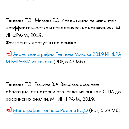
Теплова Т.В., Микова Е.С. Инвестиции на рыночных
неэффективностях и поведенческих искажениях. М.:
ИНФРА-М, 2019.
Фрагменты доступны по ссылке:
Анонс монографии Теплова Микова 2019 ИНФРА
М ВЫРЕЗКИ из текста
(PDF, 5.47 Мб)
Теплова Т.В.
, Родина В.А. Высокодоходные
облигации: от истории становления рынка в США до
российских реалий. М.: ИНФРА-М, 2019.
Монография Теплова Родина ВДО
(PDF, 5.29 Мб)