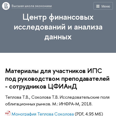
Высшая школа экономики
Меню
Центр финансовых
исследований и анализа
данных
Материалы для участников ИПС
под руководством преподавателей
- сотрудников ЦФИАнД
Теплова Т.В., Соколова Т.В. Исследовательские поля
облигационных рынков. М.: ИНФРА-М, 2018.
Монография Теплова Соколова
(PDF, 4.95 Мб)