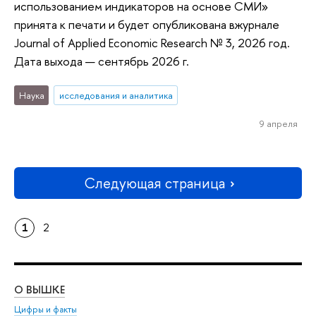
использованием индикаторов на основе СМИ»
принята к печати и будет опубликована вжурнале
Journal of Applied Economic Research № 3, 2026 год.
Дата выхода — сентябрь 2026 г.
Наука
исследования и аналитика
9 апреля
Следующая страница
1
2
О ВЫШКЕ
ОБ
Цифры и факты
Ли