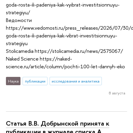
goda-rosta-ili-padeniya-kak-vyibrat-investitsionnuyu-
strategiyu/
Ведомости
https://www.vedomosti.ru/press_releases/2026/07/30/
goda-rosta-ili-padeniya-kak-vibrat-investitsionnuyu-
strategiyu
Stolicamedia https://stolicamedia.ru/news/2575067/
Naked Science https://naked-
science.ru/article/column/pochti-100-let-dannyh-eko
Наука
публикации
исследования и аналитика
8 августа
Статья В.В. Добрынской принята к
публикации в журнале списка А