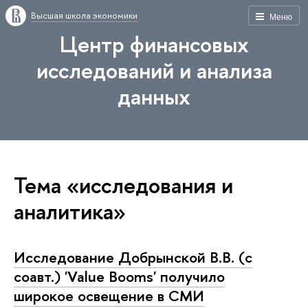
Высшая школа экономики
Меню
Центр финансовых
исследований и анализа
данных
Тема «исследования и
аналитика»
Исследование Добрынской В.В. (с
соавт.) 'Value Booms' получило
широкое освещение в СМИ