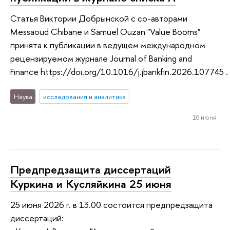
Статья Виктории Добрынской с со-авторами
Messaoud Chibane и Samuel Ouzan "Value Booms"
принята к публикации в ведущем международном
рецензируемом журнале Journal of Banking and
Finance https://doi.org/10.1016/j.jbankfin.2026.107745 .
Наука
исследования и аналитика
16 июня
Предпредзащита диссертаций
Куркина и Кусляйкина 25 июня
25 июня 2026 г. в 13.00 состоится предпредзащита
диссертаций: