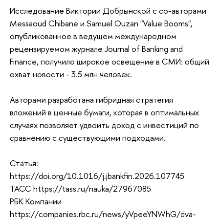
Исследование Виктории Добрынской с со-авторами
Messaoud Chibane и Samuel Ouzan "Value Booms",
опубликованное в ведущем международном
рецензируемом журнале Journal of Banking and
Finance, получило широкое освещение в СМИ: общий
охват новости - 3.5 млн человек.
Авторами разработана гибридная стратегия
вложений в ценные бумаги, которая в оптимальных
случаях позволяет удвоить доход с инвестиций по
сравнению с существующими подходами.
Статья:
https://doi.org/10.1016/j.jbankfin.2026.107745
ТАСС https://tass.ru/nauka/27967085
РБК Компании
https://companies.rbc.ru/news/yVpeeYNWhG/dva-