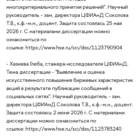
многокритериального принятия решений". Научный
руководитель - зам. директора ЦФИАнД Соколова
Т.В., к.ф.-м.н., доцент. Защита состоялась 25 мая
2026 г. С материалами диссертации можно
ознакомиться по
ссылке: https://www.hse.ru/sci/diss/1123790904
- Хазиева Глеба, стажера-исследователя ЦФИАнД.
Тема диссертации - "Выявление и оценка
искусственного повышения биржевых характеристик
акций в результате публикации сообщений в
социальных сетях". Научный руководитель - зам.
директора ЦФИАнД Соколова Т.В., к.ф.-м.н., доцент.
Защита состоялась 2 июня 2026 г. С материалами
диссертации можно ознакомиться по
ссылке: https://www.hse.ru/sci/diss/1123783240