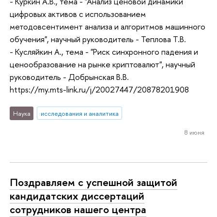
- Куркин А.В., тема - "Анализ ценовой динамики
цифровых активов с использованием
методовсентимент анализа и алгоритмов машинного
обучения", научный руководитель - Теплова Т.В.
- Кусляйкин А., тема - "Риск синхронного падения и
ценообразование на рынке криптовалют", научный
руководитель - Добрынская В.В.
https://my.mts-link.ru/j/20027447/20878201908
Наука
исследования и аналитика
8 июня
Поздравляем с успешной защитой
кандидатских диссертаций
сотрудников нашего центра