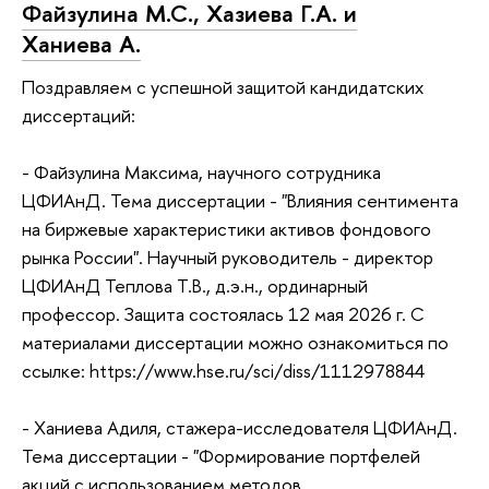
Файзулина М.С., Хазиева Г.А. и
Ханиева А.
Поздравляем с успешной защитой кандидатских
диссертаций:
- Файзулина Максима, научного сотрудника
ЦФИАнД. Тема диссертации - "Влияния сентимента
на биржевые характеристики активов фондового
рынка России". Научный руководитель - директор
ЦФИАнД Теплова Т.В., д.э.н., ординарный
профессор. Защита состоялась 12 мая 2026 г. С
материалами диссертации можно ознакомиться по
ссылке: https://www.hse.ru/sci/diss/1112978844
- Ханиева Адиля, стажера-исследователя ЦФИАнД.
Тема диссертации - "Формирование портфелей
акций с использованием методов