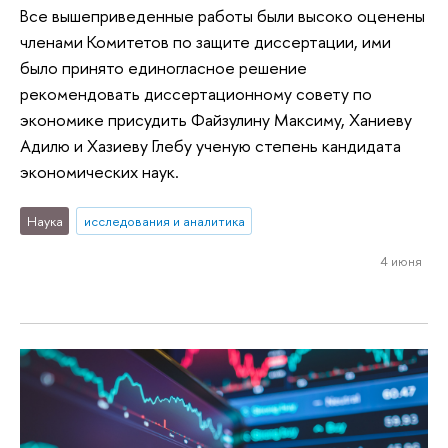
Все вышеприведенные работы были высоко оценены
членами Комитетов по защите диссертации, ими
было принято единогласное решение
рекомендовать диссертационному совету по
экономике присудить Файзулину Максиму, Ханиеву
Адилю и Хазиеву Глебу ученую степень кандидата
экономических наук.
Наука
исследования и аналитика
4 июня