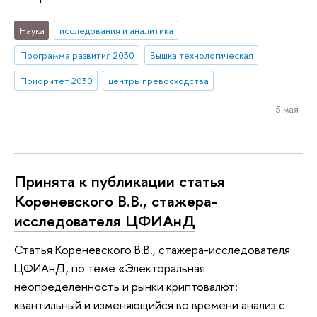
Наука
исследования и аналитика
Программа развития 2030
Вышка технологическая
Приоритет 2030
центры превосходства
5 мая
Принята к публикации статья
Кореневского В.В., стажера-
исследователя ЦФИАнД
Статья Кореневского В.В., стажера-исследователя
ЦФИАнД, по теме «Электоральная
неопределенность и рынки криптовалют:
квантильный и изменяющийся во времени анализ с