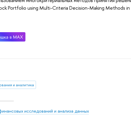
льзованием многокритериальных методов принятия решений
ock Portfolio using Multi-Criteria Decision-Making Methods i
ования и аналитика
финансовых исследований и анализа данных