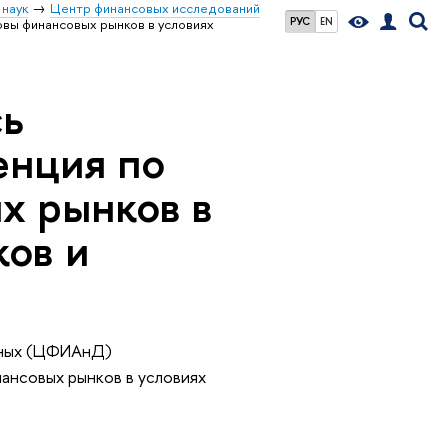
 наук
Центр финансовых исследований
РУС
EN
вы финансовых рынков в условиях
сь
нция по
х рынков в
ков и
нных (ЦФИАнД)
ансовых рынков в условиях