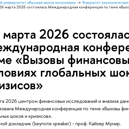
й университет «Высшая школа экономики»
Факультет экономических
26 марта 2026 состоялась Международная конференция по теме «Вызо
 марта 2026 состояла
ждународная конфере
ме «Вызовы финансовы
ловиях глобальных шо
изисов»
та 2026 центром финансовых исследований и анализа да
зована Международная конференция по теме «Вызовы фин
ьных шоков и кризисов».
ой докладчик (keynote speaker) - проф. Кайзер Мунир.