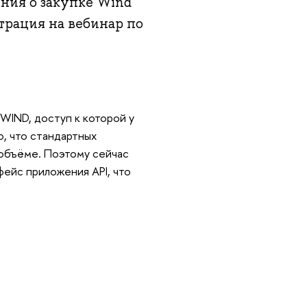
ения о закупке Wind
трация на вебинар по
WIND, доступ к которой у
о, что стандартных
 объёме. Поэтому сейчас
ейс приложения API, что