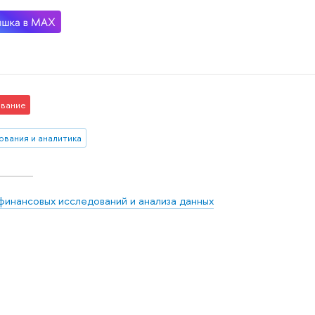
вание
ования и аналитика
финансовых исследований и анализа данных