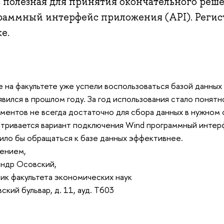
, полезная для принятия окончательного реш
раммный интерфейс приложения (API). Регис
е.
 на факультете уже успели воспользоваться базой данных 
явился в прошлом году. За год использования стало понятн
ментов не всегда достаточно для сбора данных в нужном
тривается вариант подключения Wind программный интерф
ило бы обращаться к базе данных эффективнее.
ением,
ндр Осовский,
ик факультета экономических наук
ский бульвар, д. 11, ауд. T603