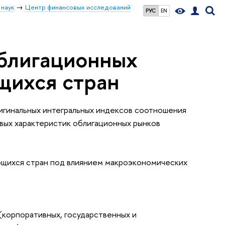
 наук
Центр финансовых исследований
РУС
EN
блигационных
щихся стран
ригинальных интегральных индексов соотношения
вых характеристик облигационных рынков
ющихся стран под влиянием макроэкономических
(корпоративных, государственных и