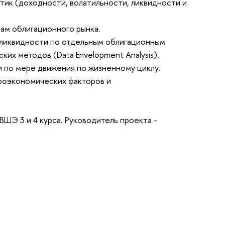
стик (доходности, волатильности, ликвидности и
ам облигационного рынка.
 ликвидности по отдельным облигационным
ких методов (Data Envelopment Analysis).
и по мере движения по жизненному циклу.
кроэкономических факторов и
Э 3 и 4 курса. Руководитель проекта -