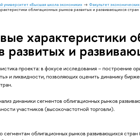
й университет «Высшая школа экономики»
Факультет экономических
рактеристики облигационных рынков развитых и развивающихся стран
вые характеристики о
в развитых и развиваю
ристика проекта: в фокусе исследования – построение о
ь» и ликвидности, позволяющих оценить динамику бирже
тран.
нализ динамики сегментов облигационных рынков развива
вности участников (высокочастотной торговли).
о сегментам облигационных рынков развивающихся стран 