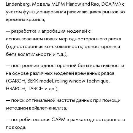
Lindenberg, Модель MLPM Harlow and Rao, DCAPM) с
учетом функционирования развивающихся рынков во
времена кризиса,
разработка и апробация моделей с
использованием новых мер одностороннего риска
(односторонняя ко-скошенность, односторонняя
бета волатильности и т.д.),
построение односторонней беты волатильности
на основе различных моделей временных рядов
(GARCH, BEKK model, rolling window technique,
EGARCH, TARCH и др.),
поиск оптимальной частоты данных при помощи
методики вейвлет-анализа,
потребительская САРМ в рамках одностороннего
подхода.