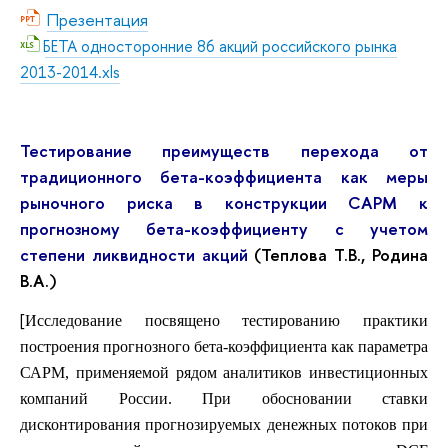
Презентация
БЕТА односторонние 86 акций российского рынка
2013-2014.xls
Тестирование преимуществ перехода от
традиционного бета-коэффициента как меры
рыночного риска в конструкции САРМ к
прогнозному бета-коэффициенту с учетом
степени ликвидности акций
(Теплова Т.В., Родина
В.А.)
[
Исследование посвящено тестированию практики
построения прогнозного бета-коэффициента как параметра
САРМ, применяемой рядом аналитиков инвестиционных
компаний России. При обосновании ставки
дисконтирования прогнозируемых денежных потоков при