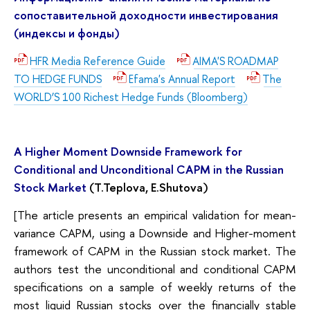
сопоставительной доходности инвестирования
(индексы и фонды)
HFR Media Reference Guide
AIMA'S ROADMAP
TO HEDGE FUNDS
Efama's Annual Report
The
WORLD’S 100 Richest Hedge Funds (Bloomberg)
A Higher Moment Downside Framework for
Conditional and Unconditional CAPM in the Russian
Stock Market
(T.Teplova, E.Shutova)
[The article presents an empirical validation for mean-
variance CAPM, using a Downside and Higher-moment
framework of CAPM in the Russian stock market. The
authors test the unconditional and conditional CAPM
specifications on a sample of weekly returns of the
most liquid Russian stocks over the financially stable